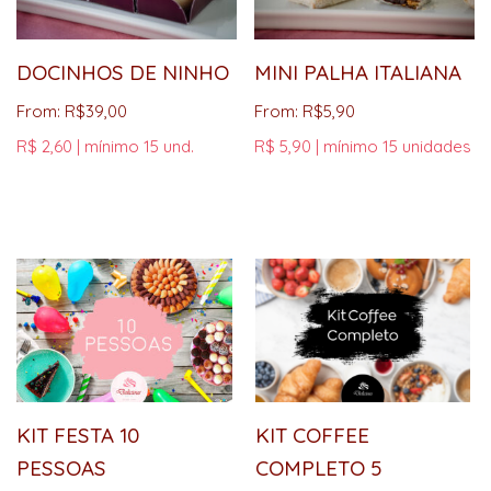
DOCINHOS DE NINHO
MINI PALHA ITALIANA
From:
R$
39,00
From:
R$
5,90
R$ 2,60 | mínimo 15 und.
R$ 5,90 | mínimo 15 unidades
KIT FESTA 10
KIT COFFEE
PESSOAS
COMPLETO 5